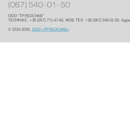
ООО "ТРУБОСНАБ"
ТЕЛ/ФАКС: +38 (057) 771-47-66, МОБ.ТЕЛ: +38 (067) 540-01-50, Адр
© 2010-2026,
ООО «ТРУБОСНАБ»