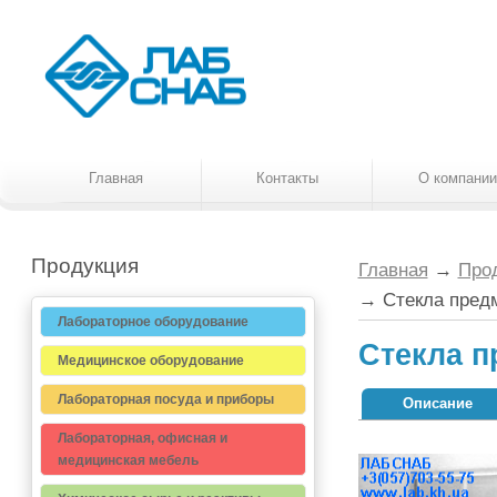
Главная
Контакты
О компании
Продукция
Главная
→
Про
→
Стекла пред
Лабораторное оборудование
Стекла п
Медицинское оборудование
Лабораторная посуда и приборы
Описание
Лабораторная, офисная и
медицинская мебель