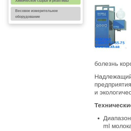
Химическое сырье и реактивы
Весовое измерительное
оборудование
болезнь кор
Надлежащий
предприятия
и экологиче
Технически
Диапазон
ml молок