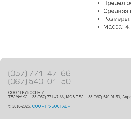
Предел о
Средняя 
Размеры:
Масса: 4.
ООО "ТРУБОСНАБ"
ТЕЛ/ФАКС: +38 (057) 771-47-66, МОБ.ТЕЛ: +38 (067) 540-01-50, Адр
© 2010-2026,
ООО «ТРУБОСНАБ»