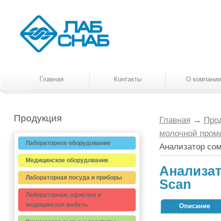
Главная
Контакты
О компании
Продукция
Главная
→
Про
молочной пром
Лабораторное оборудование
Анализатор сом
Медицинское оборудование
Анализат
Лабораторная посуда и приборы
Scan
Лабораторная, офисная и
медицинская мебель
Описание