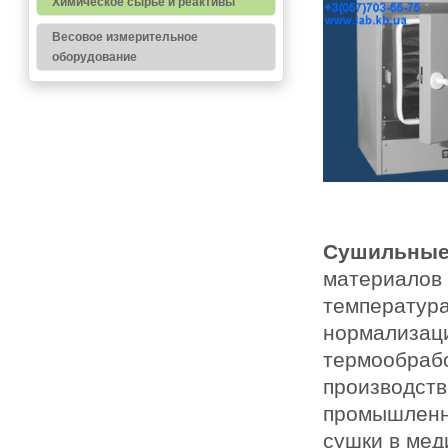
Химическое сырье и реактивы
Весовое измерительное
оборудование
Сушильны
материалов 
температура
нормализаци
термообрабо
производств
промышленны
сушки в мед