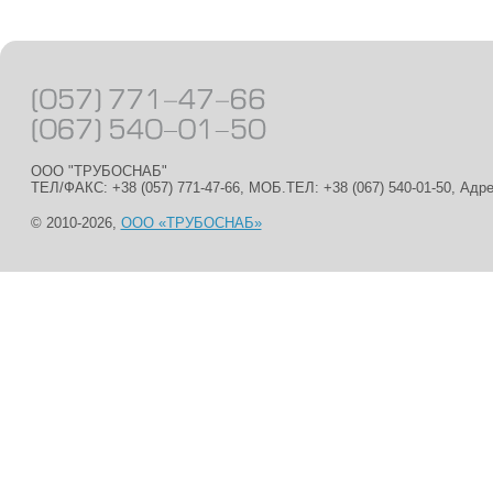
ООО "ТРУБОСНАБ"
ТЕЛ/ФАКС: +38 (057) 771-47-66, МОБ.ТЕЛ: +38 (067) 540-01-50, Адр
© 2010-2026,
ООО «ТРУБОСНАБ»