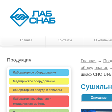
Главная
Контакты
О компании
Продукция
Главная
→
Про
оборудование
Лабораторное оборудование
шкаф СНО 144/3
Медицинское оборудование
Сушильны
Лабораторная посуда и приборы
Описание
Лабораторная, офисная и
медицинская мебель