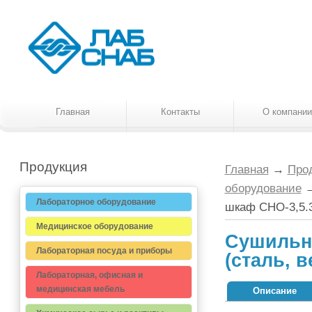
Главная
Контакты
О компании
Продукция
Главная
→
Про
оборудование
Лабораторное оборудование
шкаф СНО-3,5.3,
Медицинское оборудование
Сушильны
Лабораторная посуда и приборы
(сталь, в
Лабораторная, офисная и
медицинская мебель
Описание