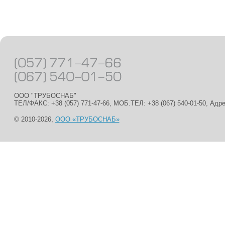
ООО "ТРУБОСНАБ"
ТЕЛ/ФАКС: +38 (057) 771-47-66, МОБ.ТЕЛ: +38 (067) 540-01-50, Адр
© 2010-2026,
ООО «ТРУБОСНАБ»