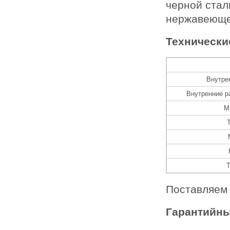
черной стал
нержавеюще
Технически
Внутре
Внутренние р
М
Т
Поставляем 
Гарантийны