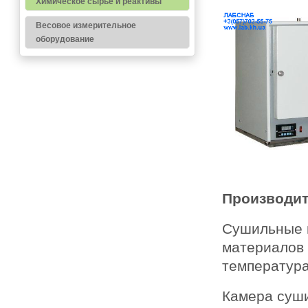
Химическое сырье и реактивы
Весовое измерительное
оборудование
Производи
Сушильные 
материалов 
температура
Камера суши