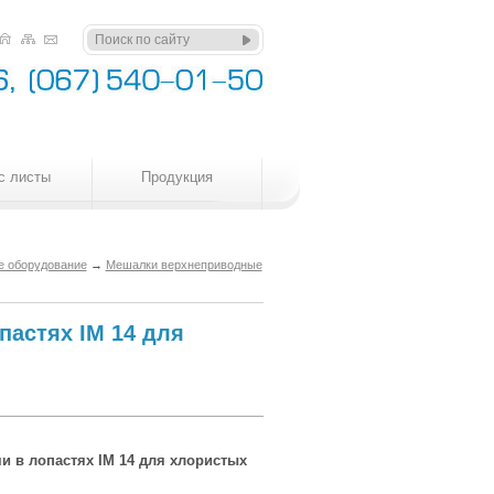
с листы
Продукция
 оборудование
→
Мешалки верхнеприводные
пастях IM 14 для
и в лопастях IM 14 для хлористых