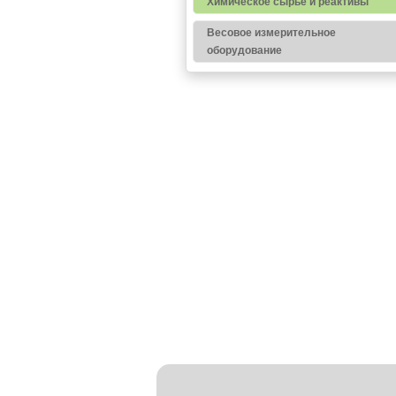
Химическое сырье и реактивы
Весовое измерительное
оборудование