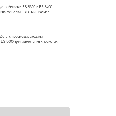
стройствами ES-8300 и ES-8400.
ина мешалки – 450 мм. Размер
работы с перемешивающими
у ES-8000 для извлечения хлористых