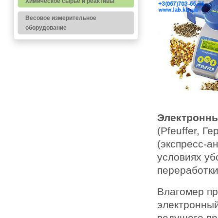
Химическое сырье и реактивы
Весовое измерительное
оборудование
Электронны
(Pfeuffer, 
(экспресс-а
условиях уб
переработки
Влагомер пр
электронный
ведущего пр