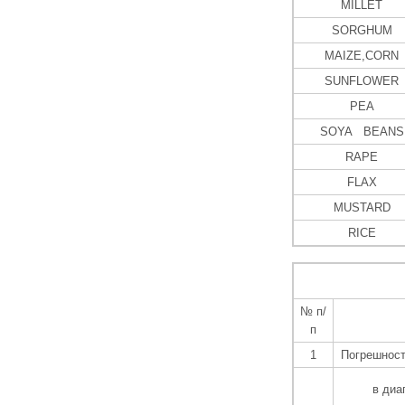
MILLET
SORGHUM
MAIZE,CORN
SUNFLOWER
PEA
SOYA BEANS
RAPE
FLAX
MUSTARD
RICE
№ п/
п
1
Погрешност
в диа