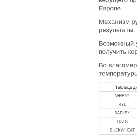
Европе.
Механизм ру
результаты.
Возможный у
получить ко
Во влагомер
температуры
Таблица д
WHEAT
RYE
BARLEY
OATS
BUCKWHEAT