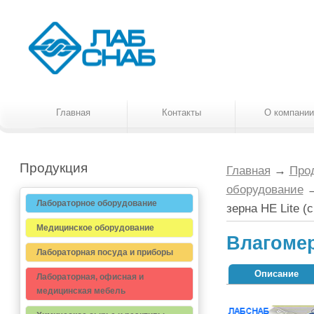
Главная
Контакты
О компании
Продукция
Главная
→
Про
оборудование
Лабораторное оборудование
зерна HE Lite (
Медицинское оборудование
Влагомер
Лабораторная посуда и приборы
Описание
Лабораторная, офисная и
медицинская мебель